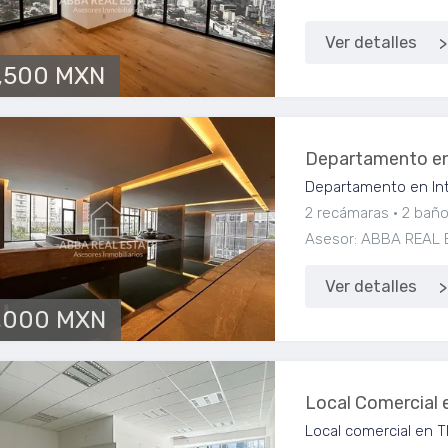
Ver detalles
,500 MXN
Departamento en
Departamento en Int
2 recámaras
2 bañ
Asesor: ABBA REAL 
Ver detalles
,000 MXN
Local Comercial 
Local comercial en T