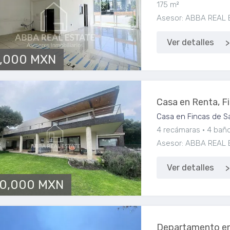
175 m²
Asesor: ABBA REAL 
Ver detalles
,000 MXN
Casa en Renta, F
Casa en Fincas de S
4 recámaras
4 bañ
Asesor: ABBA REAL 
Ver detalles
0,000 MXN
Departamento en 