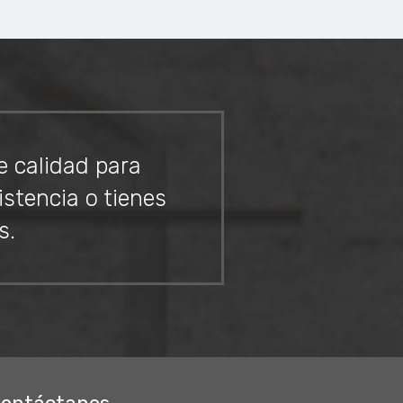
e calidad para
istencia o tienes
s.