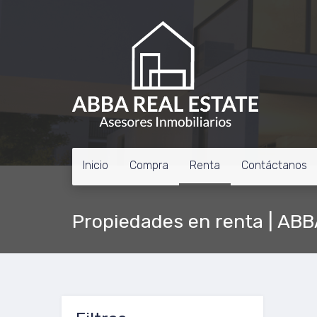
Inicio
Compra
Renta
Contáctanos
Propiedades en renta | AB