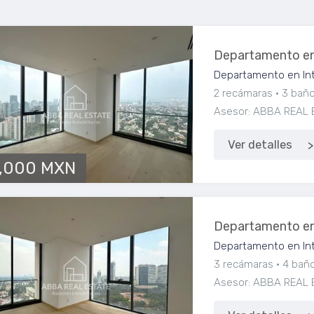
Departamento en
Departamento en Int
2 recámaras
3 bañ
Asesor: ABBA REAL 
Ver detalles
,000 MXN
Departamento en
Departamento en Int
3 recámaras
4 bañ
Asesor: ABBA REAL 