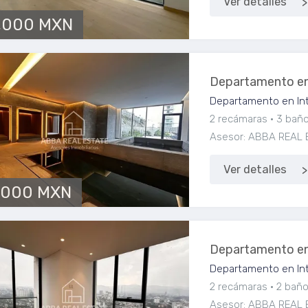
Ver detalles
,000 MXN
Departamento en
Departamento en Int
2 recámaras
3 bañ
Asesor: ABBA REAL 
Ver detalles
,000 MXN
Departamento en
Departamento en Int
2 recámaras
2 bañ
Asesor: ABBA REAL 