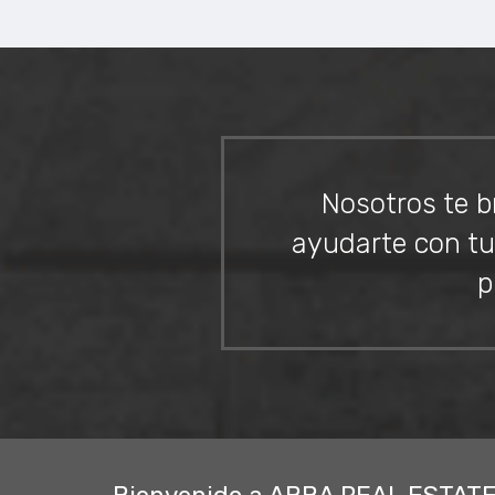
Nosotros te b
ayudarte con tu 
p