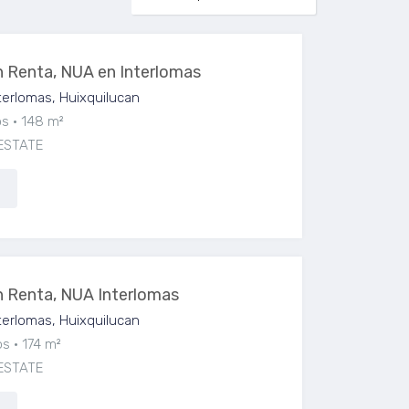
 Renta, NUA en Interlomas
erlomas, Huixquilucan
os
148 m²
ESTATE
 Renta, NUA Interlomas
erlomas, Huixquilucan
os
174 m²
ESTATE