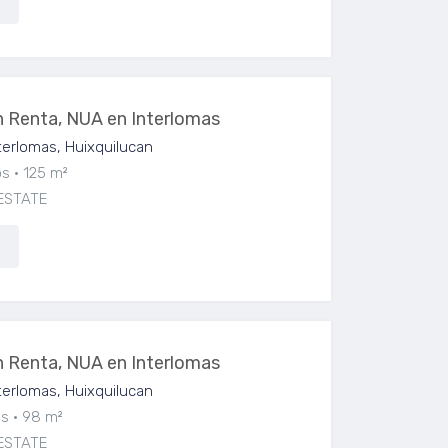
 Renta, NUA en Interlomas
erlomas, Huixquilucan
os
125 m²
ESTATE
 Renta, NUA en Interlomas
erlomas, Huixquilucan
os
98 m²
ESTATE