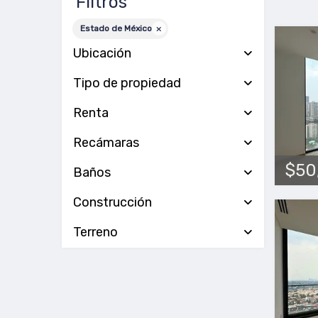
Filtros
Estado de México
Ubicación
Tipo de propiedad
Renta
Recámaras
$50
Baños
Construcción
Terreno