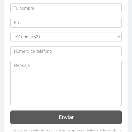
Este sitio está protegido por hCaptcha, se aplican su
Política de Privacidad
y