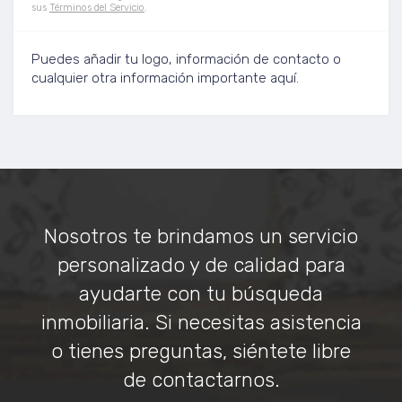
sus
Términos del Servicio
.
Puedes añadir tu logo, información de contacto o
cualquier otra información importante aquí.
Nosotros te brindamos un servicio
personalizado y de calidad para
ayudarte con tu búsqueda
inmobiliaria. Si necesitas asistencia
o tienes preguntas, siéntete libre
de contactarnos.