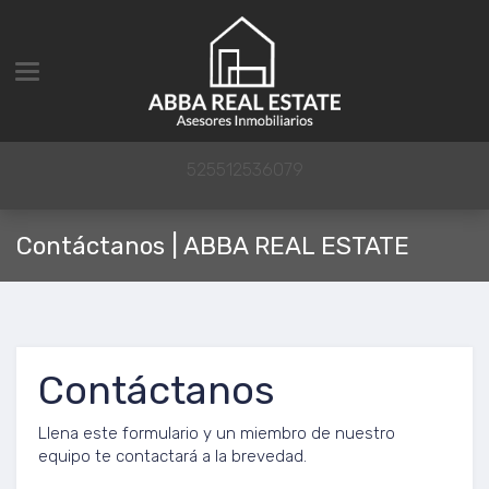
Toggle navigation
525512536079
Contáctanos | ABBA REAL ESTATE
Contáctanos
Llena este formulario y un miembro de nuestro
equipo te contactará a la brevedad.