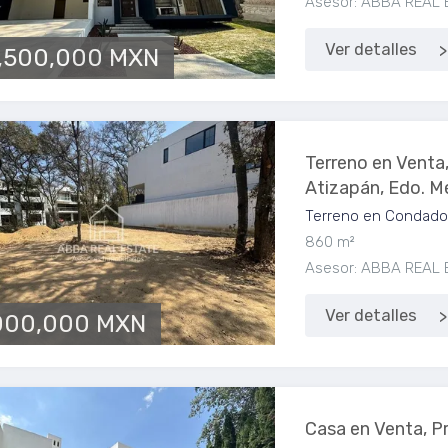
Asesor: ABBA REAL 
Ver detalles
,500,000 MXN
Terreno en Venta
Atizapán, Edo. M
Terreno en Condado 
860 m²
Asesor: ABBA REAL 
Ver detalles
000,000 MXN
Casa en Venta, P