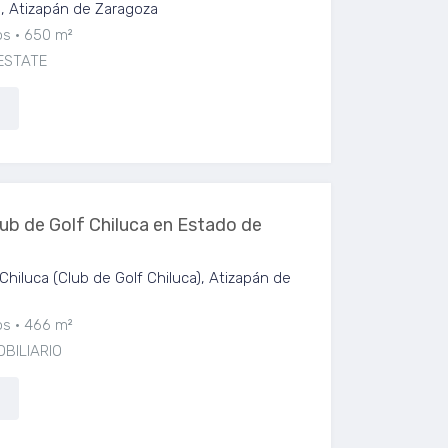
, Atizapán de Zaragoza
os
650 m²
ESTATE
lub de Golf Chiluca en Estado de
Chiluca (Club de Golf Chiluca), Atizapán de
os
466 m²
OBILIARIO