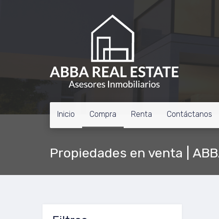
Inicio
Compra
Renta
Contáctanos
Propiedades en venta | AB