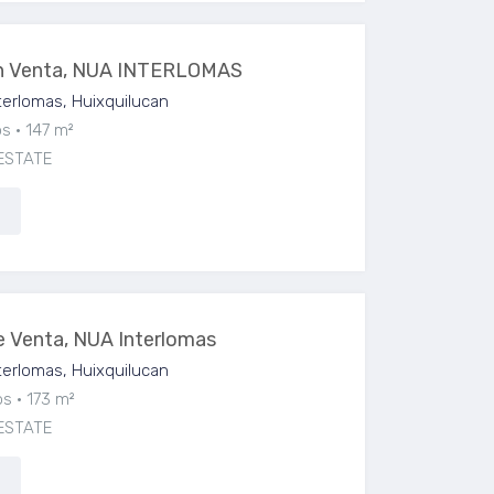
n Venta, NUA INTERLOMAS
erlomas, Huixquilucan
os
147 m²
ESTATE
 Venta, NUA Interlomas
erlomas, Huixquilucan
os
173 m²
ESTATE