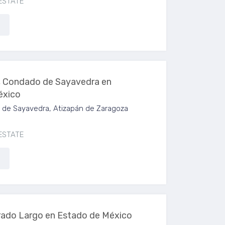
ESTATE
, Condado de Sayavedra en
éxico
de Sayavedra, Atizapán de Zaragoza
ESTATE
rado Largo en Estado de México