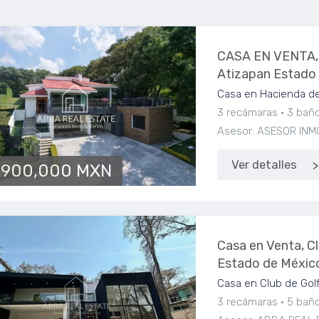
CASA EN VENTA
Atizapan Estado
Casa en Hacienda de
3 recámaras
3 bañ
Asesor: ASESOR INM
Ver detalles
,900,000 MXN
Casa en Venta, Cl
Estado de Méxic
Casa en Club de Golf
3 recámaras
5 bañ