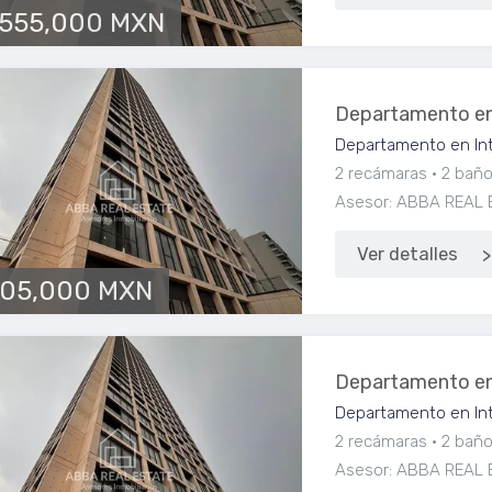
,555,000 MXN
Departamento en
Departamento en Int
2 recámaras
2 bañ
Asesor: ABBA REAL 
Ver detalles
305,000 MXN
Departamento en
Departamento en Int
2 recámaras
2 bañ
Asesor: ABBA REAL 