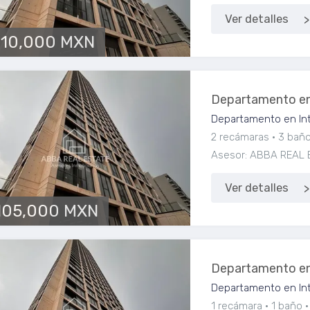
Ver detalles
710,000 MXN
Departamento en
Departamento en Int
2 recámaras
3 bañ
Asesor: ABBA REAL 
Ver detalles
,105,000 MXN
Departamento en
Departamento en Int
1 recámara
1 baño