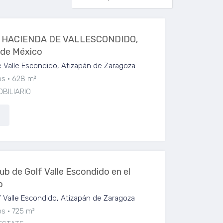
, HACIENDA DE VALLESCONDIDO,
 de México
 Valle Escondido, Atizapán de Zaragoza
os
628 m²
OBILIARIO
ub de Golf Valle Escondido en el
o
 Valle Escondido, Atizapán de Zaragoza
os
725 m²