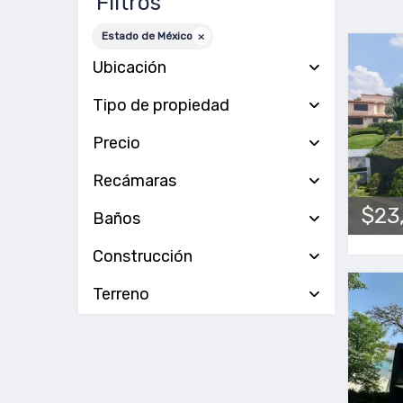
Filtros
Estado de México
Ubicación
Tipo de propiedad
Precio
Recámaras
$23
Baños
Construcción
Terreno