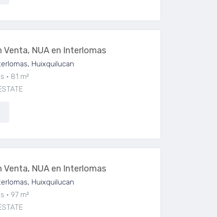
 Venta, NUA en Interlomas
erlomas, Huixquilucan
os
81 m²
ESTATE
 Venta, NUA en Interlomas
erlomas, Huixquilucan
os
97 m²
ESTATE