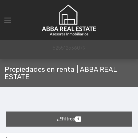
Toggle navigation
525512536079
Propiedades en renta | ABBA REAL
ESTATE
Filtros
1