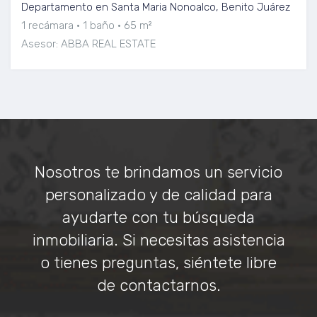
Departamento en Santa Maria Nonoalco, Benito Juárez
1 recámara
1 baño
65 m²
Asesor: ABBA REAL ESTATE
Nosotros te brindamos un servicio
personalizado y de calidad para
ayudarte con tu búsqueda
inmobiliaria. Si necesitas asistencia
o tienes preguntas, siéntete libre
de contactarnos.