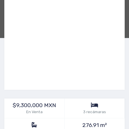
$9,300,000 MXN
En Venta
3 recámaras
276.91 m²