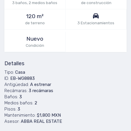
3 baños, 2 medios baños
de construcción
120 m²
de terreno
3 Estacionamientos
Nuevo
Condición
Detalles
Tipo:
Casa
ID:
EB-WG8883
Antigüedad:
A estrenar
Recámaras:
3 recámaras
Baños:
3
Medios baños:
2
Pisos:
3
Mantenimiento:
$1,800 MXN
Asesor:
ABBA REAL ESTATE