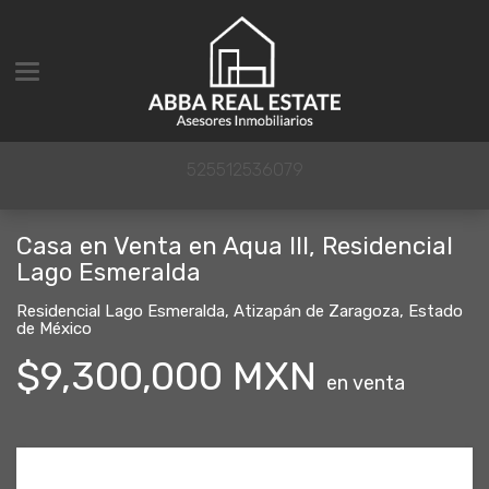
Toggle navigation
525512536079
Casa en Venta en Aqua III, Residencial
Lago Esmeralda
Residencial Lago Esmeralda
,
Atizapán de Zaragoza
,
Estado
de México
$9,300,000 MXN
en venta